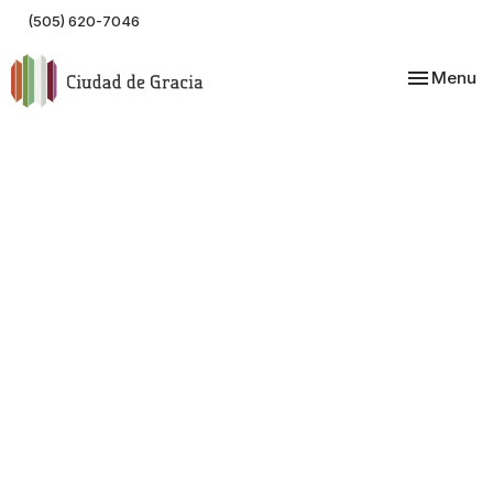
(505) 620-7046
Toggle nav
Menu