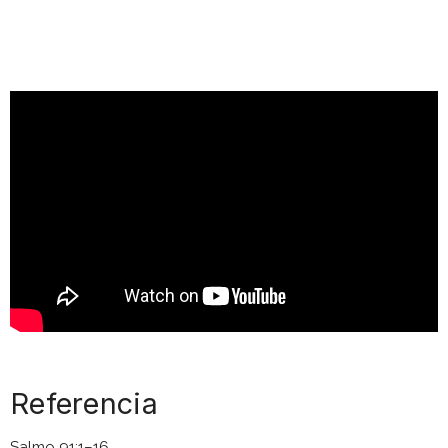
Referencia
Salmo 91:1–16