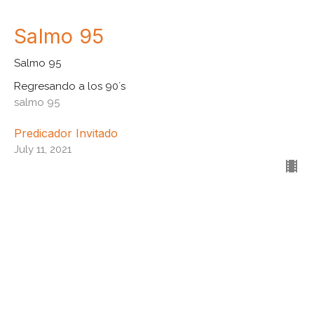
Salmo 95
Salmo 95
Regresando a los 90´s
salmo 95
Predicador Invitado
July 11, 2021
Salmo 94
Salmos
Regresando a los 90´s