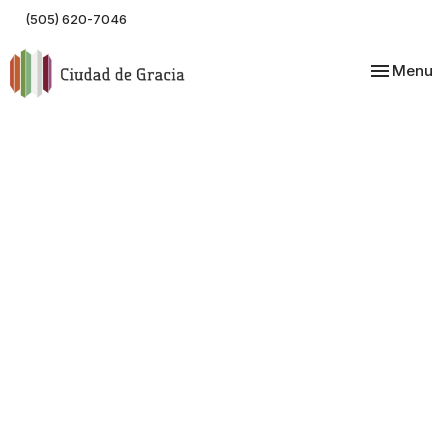
(505) 620-7046
Toggle nav
Menu