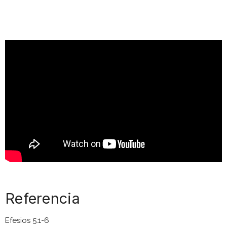
Referencia
Efesios 5:1-6