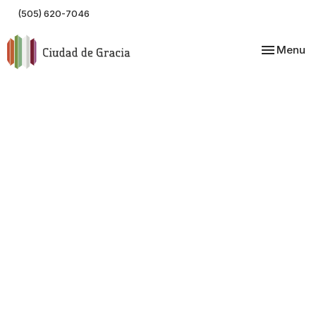
(505) 620-7046
Toggle nav
Menu