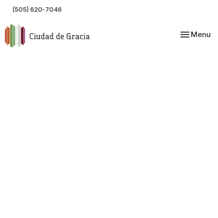
(505) 620-7046
Toggle nav
Menu