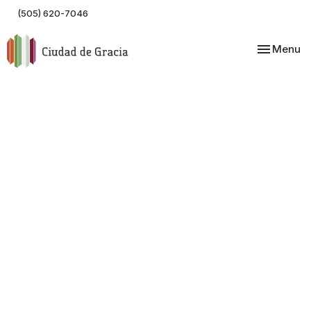
(505) 620-7046
Toggle nav
Menu