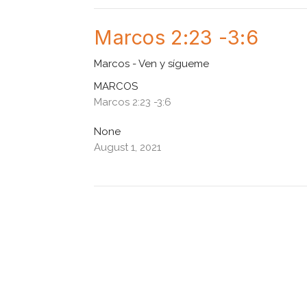
Marcos 2:23 -3:6
Marcos - Ven y sígueme
MARCOS
Marcos 2:23 -3:6
None
August 1, 2021
Marcos 1:1-15
Marcos - Ven y sígueme
MARCOS
Marcos 1:1-15