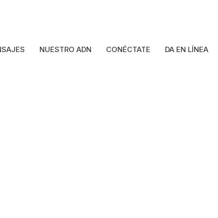
SAJES
NUESTRO ADN
CONÉCTATE
DA EN LÍNEA