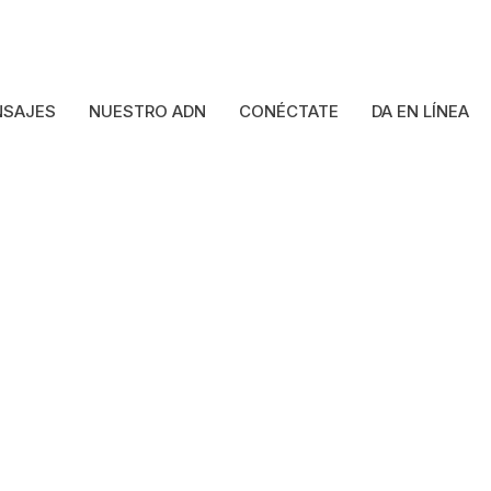
SAJES
NUESTRO ADN
CONÉCTATE
DA EN LÍNEA