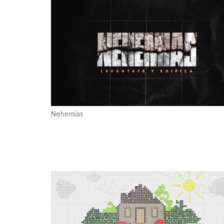
Nehemías