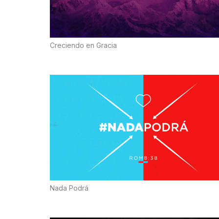
Creciendo en Gracia
Nada Podrá