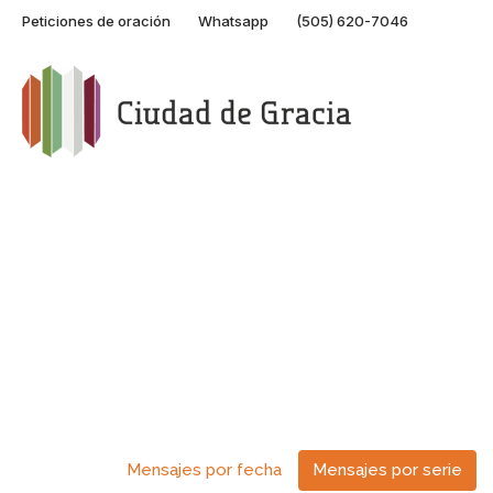
Peticiones de oración
Whatsapp
(505) 620-7046
Mensajes por fecha
Mensajes por serie