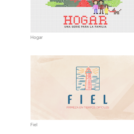
Hogar
Fiel