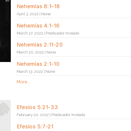
Nehemías 8:1–18
April 3, 2022 | None
Nehemías 4:1-16
March 27, 2022 | Predicador Invitado
Nehemías 2:11-20
March 20, 2022 | None
Nehemías 2:1-10
March 13, 2022 | None
More...
Efesios 5:21-33
February 20, 2022 | Predicador Invitado
Efesios 5:7-21