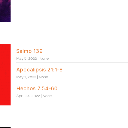
Salmo 139
May 8, 2022 | None
Apocalipsis 21:1-8
May 1, 2022 | None
Hechos 7:54-60
April 24, 2022 | None