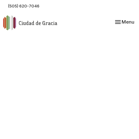
(505) 620-7046
Toggle nav
Menu